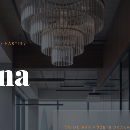
/ MARTIN /
na
ČO OD NÁS MÔŽETE OČAKÁ